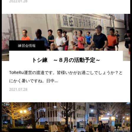
2022.01.28
練習会情報
トシ練 ～８月の活動予定～
ToReRu運営の渡邉です。皆様いかがお過ごしでしょうか？と
にかく暑いですね。日中…
2021.07.28