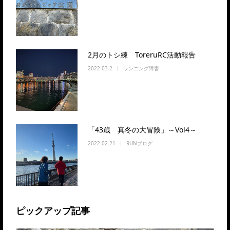
2月のトシ練 ToreruRC活動報告
2022.03.2
ランニング障害
「43歳 真冬の大冒険」～Vol4～
2022.02.21
RUNブログ
ピックアップ記事