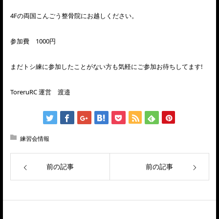
4Fの両国こんごう整骨院にお越しください。
参加費 1000円
まだトシ練に参加したことがない方も気軽にご参加お待ちしてます!
ToreruRC 運営 渡邉
練習会情報
前の記事
前の記事