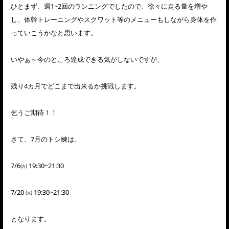
ひとまず、週1~2回のランニングでしたので、徐々に走る量を増や
し、体幹トレーニングやスクワット等のメニューもしながら身体を作
っていこうかなと思います。
いやぁ～今のところ達成できる気がしないですが、
残り4カ月でどこまで出来るか挑戦します。
乞うご期待！！
さて、7月のトシ練は、
7/6㈫ 19:30~21:30
7/20 ㈫ 19:30~21:30
となります。