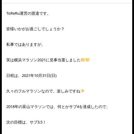
ToReRu運営の渡邉です。
皆様いかがお過ごしでしょうか？
私事ではありますが、
実は横浜マラソン2021に見事当選しました
日程は、2021年10月31日(日)
久々のフルマラソンなので、楽しみですね
2018年の富山マラソンでは、何とかサブ4を達成したので、
次の目標は、サブ3.5！