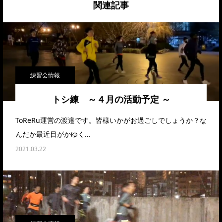
関連記事
練習会情報
トシ練 ～４月の活動予定 ～
ToReRu運営の渡邉です。皆様いかがお過ごしでしょうか？な
んだか最近目がかゆく…
2021.03.22