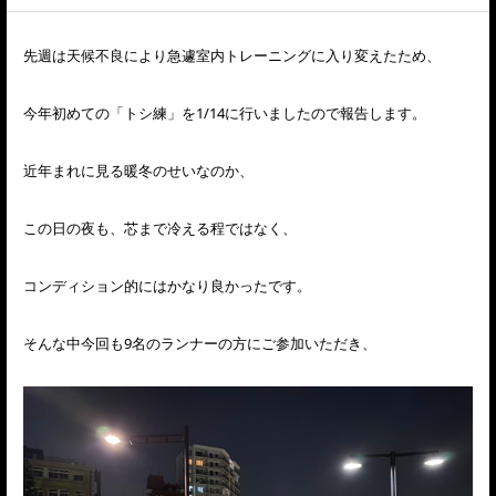
先週は天候不良により急遽室内トレーニングに入り変えたため、
今年初めての「トシ練」を1/14に行いましたので報告します。
近年まれに見る暖冬のせいなのか、
この日の夜も、芯まで冷える程ではなく、
コンディション的にはかなり良かったです。
そんな中今回も9名のランナーの方にご参加いただき、