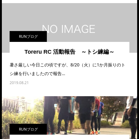
RUNブログ
Toreru RC 活動報告 ～トシ練編～
暑さ厳しい今日この頃ですが、8/20（火）に1か月振りのト
シ練を行いましたので報告…
2019.08.21
RUNブログ