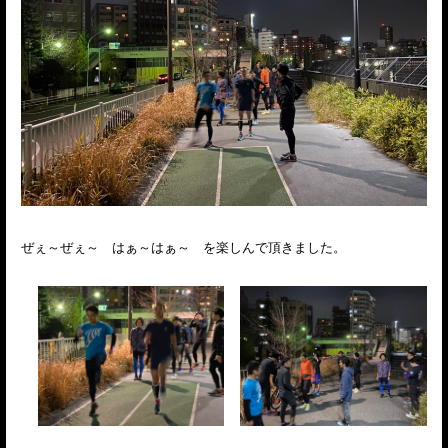
ぜぇ～ぜぇ～ はぁ～はぁ～ を楽しんで頂きました。