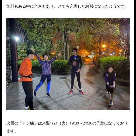
笑顔もある中に辛さもあり、とても充実した練習になったようです。
次回の「トシ練」は来週1/21（火）19:30～21:30の予定になっており
ます。