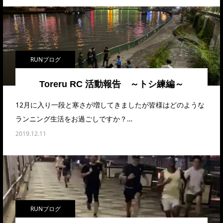
RUNブログ
Toreru RC 活動報告 ～トシ練編～
12月に入り一段と寒さが増してきましたが皆様はどのような
ランニング生活をお過ごしですか？…
2019.12.11
RUNブログ